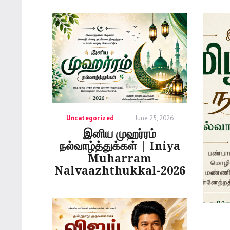
Categories
Uncategorized
Posted
June 25, 2026
on
இனிய முஹர்ரம்
நல்வாழ்த்துக்கள் | Iniya
Muharram
Nalvaazhthukkal-2026