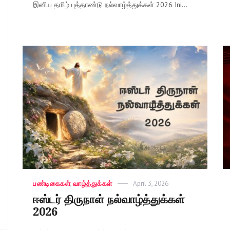
இனிய தமிழ் புத்தாண்டு நல்வாழ்த்துக்கள் 2026 Ini...
Categories
பண்டிகைகள்
,
வாழ்த்துக்கள்
Posted
April 3, 2026
on
ஈஸ்டர் திருநாள் நல்வாழ்த்துக்கள்
2026