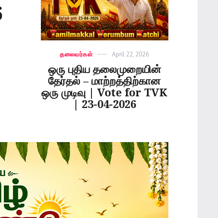
6
Categories
தலைவர்கள்
Posted
April 22, 2026
on
ஒரு புதிய தலைமுறையின்
தேர்தல் – மாற்றத்திற்கான
ஒரு முடிவு | Vote for TVK
| 23-04-2026