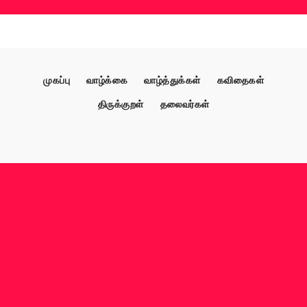
முகப்பு
வாழ்க்கை
வாழ்த்துக்கள்
கவிதைகள்
திருக்குறள்
தலைவர்கள்