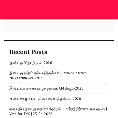
Recent Posts
இனிய தமிழ்நாடு நாள்-2026
இனிய முஹர்ரம் நல்வாழ்த்துக்கள் | Iniya Muharram
Nalvaazhthukkal-2026
இனிய பிறந்தநாள் வாழ்த்துக்கள் CM விஜய்-2026
இனிய உழைப்பாளர் தின நல்வாழ்த்துக்கள்-2026
ஒரு புதிய தலைமுறையின் தேர்தல் – மாற்றத்திற்கான ஒரு முடிவு |
Vote for TVK | 23-04-2026