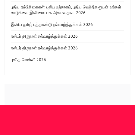
புதிய நம்பிக்கைகள், புதிய உற்சாகம், புதிய வெற்றிகளுடன் உங்கள்
வாழ்க்கை இனிமையாக அமைவதாக-2026
இனிய தமிழ் புத்தாண்டு நல்வாழ்த்துக்கள் 2026
ஈஸ்டர் திருநாள் நல்வாழ்த்துக்கள் 2026
ஈஸ்டர் திருநாள் நல்வாழ்த்துக்கள் 2026
புனித வெள்ளி 2026