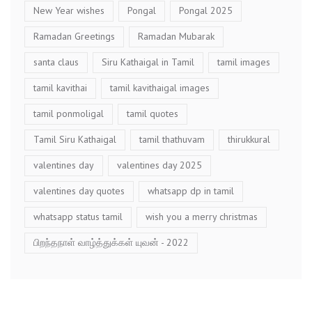
New Year wishes
Pongal
Pongal 2025
Ramadan Greetings
Ramadan Mubarak
santa claus
Siru Kathaigal in Tamil
tamil images
tamil kavithai
tamil kavithaigal images
tamil ponmoligal
tamil quotes
Tamil Siru Kathaigal
tamil thathuvam
thirukkural
valentines day
valentines day 2025
valentines day quotes
whatsapp dp in tamil
whatsapp status tamil
wish you a merry christmas
பிறந்தநாள் வாழ்த்துக்கள் யுவன் - 2022