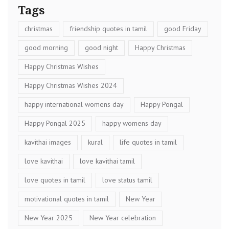
Tags
christmas
friendship quotes in tamil
good Friday
good morning
good night
Happy Christmas
Happy Christmas Wishes
Happy Christmas Wishes 2024
happy international womens day
Happy Pongal
Happy Pongal 2025
happy womens day
kavithai images
kural
life quotes in tamil
love kavithai
love kavithai tamil
love quotes in tamil
love status tamil
motivational quotes in tamil
New Year
New Year 2025
New Year celebration