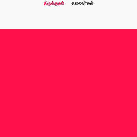
திருக்குறள்
தலைவர்கள்