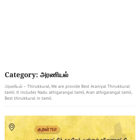
Category: அரணியல்
அரணியல் – Thirukkural, We are provide Best Araniyal Thirukkural
tamil. It includes Nadu athigarangal tamil, Aran athigarangal tamil,
Best thirukkural in tamil.