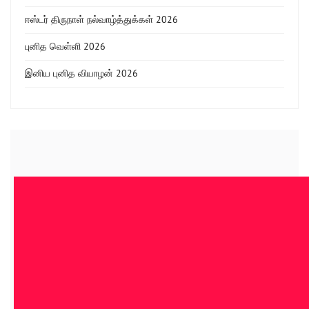
ஈஸ்டர் திருநாள் நல்வாழ்த்துக்கள் 2026
புனித வெள்ளி 2026
இனிய புனித வியாழன் 2026