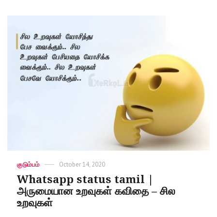
Categories
குடும்பம்
Posted
October 14, 2020
on
Whatsapp status tamil |
அருமையான உறவுகள் கவிதை – சில
உறவுகள்