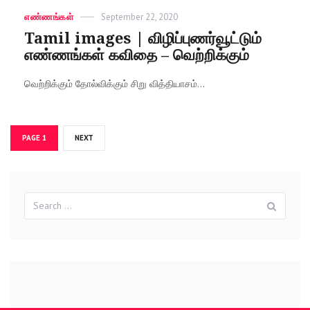
Categories
எண்ணங்கள்
Posted
September 22, 2020
on
Tamil images | விழிப்புணர்வூட்டும்
எண்ணங்கள் கவிதை – வெற்றிக்கும்
வெற்றிக்கும் தோல்விக்கும் சிறு வித்தியாசம்...
Posts
PAGE
1
NEXT
navigation
Search
Sear
for: