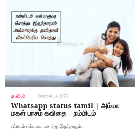
Categories
குடும்பம்
Posted
October 14, 2020
on
Whatsapp status tamil | அம்மா
மகள் பாசம் கவிதை – நம்மிடம்
நம்மிடம் எவ்வளவு சொத்து இருந்தாலும் ...