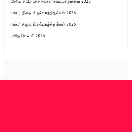
இனிய தமிழ் புத்தாண்டு நல்வாழ்த்துக்கள் 2026
ஈஸ்டர் திருநாள் நல்வாழ்த்துக்கள் 2026
ஈஸ்டர் திருநாள் நல்வாழ்த்துக்கள் 2026
புனித வெள்ளி 2026