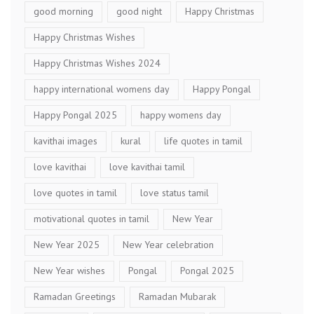
good morning
good night
Happy Christmas
Happy Christmas Wishes
Happy Christmas Wishes 2024
happy international womens day
Happy Pongal
Happy Pongal 2025
happy womens day
kavithai images
kural
life quotes in tamil
love kavithai
love kavithai tamil
love quotes in tamil
love status tamil
motivational quotes in tamil
New Year
New Year 2025
New Year celebration
New Year wishes
Pongal
Pongal 2025
Ramadan Greetings
Ramadan Mubarak