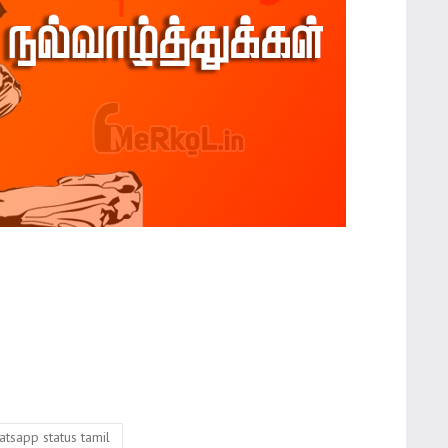
atsapp status tamil