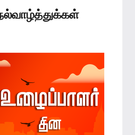
ல்வாழ்த்துக்கள்