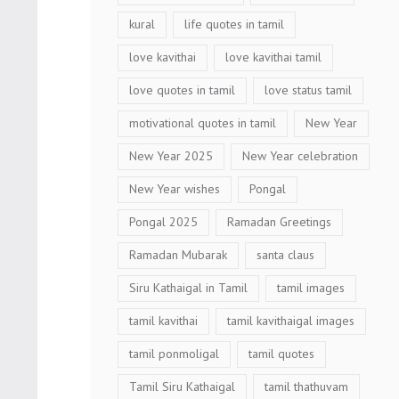
kural
life quotes in tamil
love kavithai
love kavithai tamil
love quotes in tamil
love status tamil
motivational quotes in tamil
New Year
New Year 2025
New Year celebration
New Year wishes
Pongal
Pongal 2025
Ramadan Greetings
Ramadan Mubarak
santa claus
Siru Kathaigal in Tamil
tamil images
tamil kavithai
tamil kavithaigal images
tamil ponmoligal
tamil quotes
Tamil Siru Kathaigal
tamil thathuvam