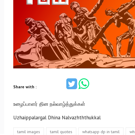
Share with :
உழைப்பாளர் தின நல்வாழ்த்துக்கள்
Uzhaippalargal Dhina Nalvazhththukkal
Tags
,
,
,
tamil images
tamil quotes
whatsapp dp in tamil
wh