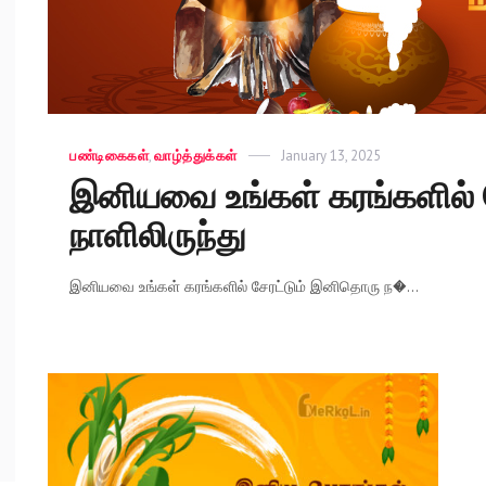
Categories
பண்டிகைகள்
,
வாழ்த்துக்கள்
Posted
January 13, 2025
on
இனியவை உங்கள் கரங்களில் 
நாளிலிருந்து
இனியவை உங்கள் கரங்களில் சேரட்டும் இனிதொரு ந�...