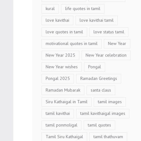
kural
life quotes in tamil
love kavithai
love kavithai tamil
love quotes in tamil
love status tamil
motivational quotes in tamil
New Year
New Year 2025
New Year celebration
New Year wishes
Pongal
Pongal 2025
Ramadan Greetings
Ramadan Mubarak
santa claus
Siru Kathaigal in Tamil
tamil images
tamil kavithai
tamil kavithaigal images
tamil ponmoligal
tamil quotes
Tamil Siru Kathaigal
tamil thathuvam