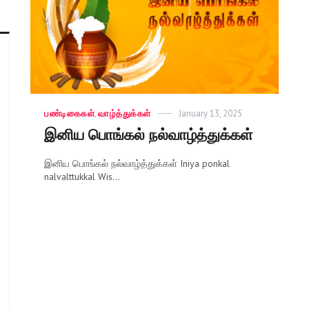
Categories
பண்டிகைகள்
,
வாழ்த்துக்கள்
Posted
January 13, 2025
on
இனிய பொங்கல் நல்வாழ்த்துக்கள்
இனிய பொங்கல் நல்வாழ்த்துக்கள் Iniya ponkal
nalvalttukkal Wis...