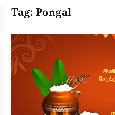
Tag: Pongal
arch