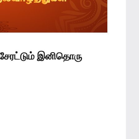
சேரட்டும் இனிதொரு