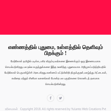
எண்ணத்தில் புதுமை, உள்ளத்தில் தெளிவும்
பிறக்கும் !
மேற்கோள் தமிழில் படிக்க, பகிர விரும்புபவர்களை இணைக்கும் ஒரு இணையமாக
செயல்படுகிறது. பல நல்ல கருத்துக்களை இந்த உலகிற்கு புதுமையாக அறிமுகப்படுத்தியதில்
மேற்கோள் பெருமகிழ்ச்சி அடைகிறது. எண்ணம் மட்டுமின்றி திருக்குறள், வாழ்த்து அட்டைகள்,
கவிதை மற்றும் சினிமா வசனங்கள் போன்ற பல பகுதிகளை கொண்டத் தளமாக
செயல்படுகின்றது.
Facebook
Twitter
உரிமைகள்
Copyright 2018. All rights reserved.by
Yulanto Web Creations Pvt