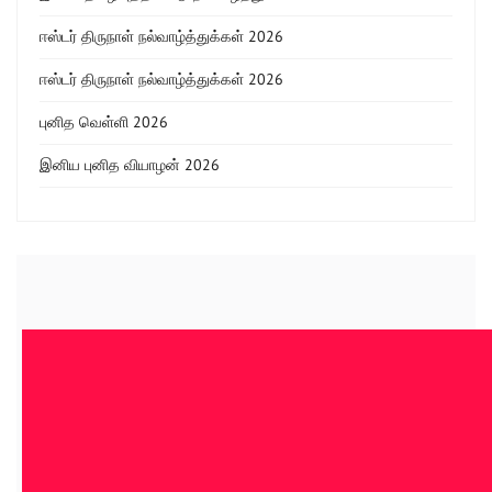
ஈஸ்டர் திருநாள் நல்வாழ்த்துக்கள் 2026
ஈஸ்டர் திருநாள் நல்வாழ்த்துக்கள் 2026
புனித வெள்ளி 2026
இனிய புனித வியாழன் 2026