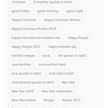
christmas
friendship quotes in tamil
good Friday
good morning
good night
Happy Christmas
Happy Christmas Wishes
Happy Christmas Wishes 2024
happy international womens day
Happy Pongal
Happy Pongal 2025
happy womens day
kavithai images
kural
life quotes in tamil
love kavithai
love kavithai tamil
love quotes in tamil
love status tamil
motivational quotes in tamil
New Year
New Year 2025
New Year celebration
New Year wishes
Pongal
Pongal 2025