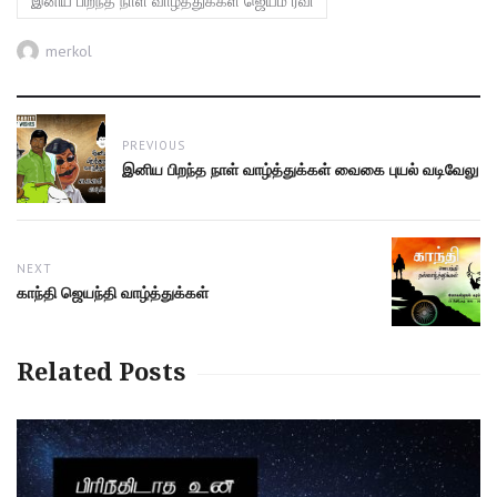
இனிய பிறந்த நாள் வாழ்த்துக்கள் ஜெயம் ரவி
Author
merkol
Post
PREVIOUS
navigation
Previous
இனிய பிறந்த நாள் வாழ்த்துக்கள் வைகை புயல் வடிவேலு
post:
NEXT
Next
காந்தி ஜெயந்தி வாழ்த்துக்கள்
post:
Related Posts