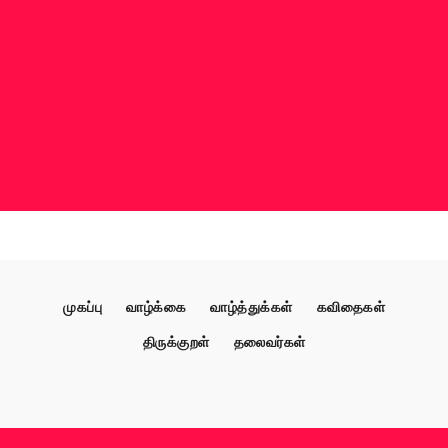
முகப்பு
வாழ்க்கை
வாழ்த்துக்கள்
கவிதைகள்
திருக்குறள்
தலைவர்கள்