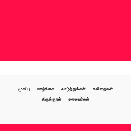
முகப்பு
வாழ்க்கை
வாழ்த்துக்கள்
கவிதைகள்
திருக்குறள்
தலைவர்கள்