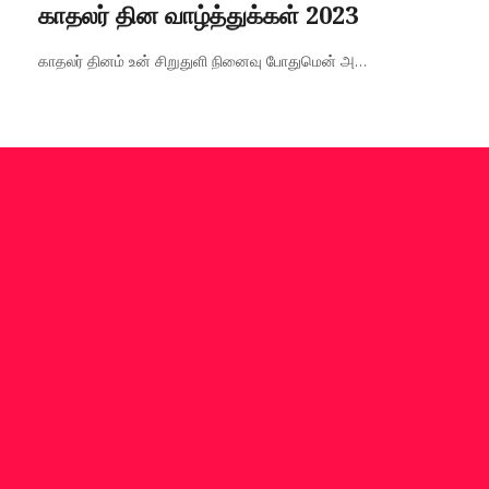
on
காதலர் தின வாழ்த்துக்கள் 2023
காதலர் தினம் உன் சிறுதுளி நினைவு போதுமென் அ...