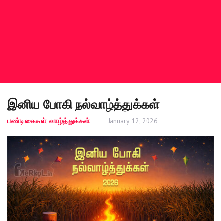
இனிய போகி நல்வாழ்த்துக்கள்
Categories
பண்டிகைகள்
,
வாழ்த்துக்கள்
Posted
January 12, 2026
on