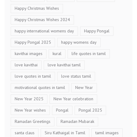
Happy Christmas Wishes
Happy Christmas Wishes 2024
happy international womens day
Happy Pongal
Happy Pongal 2025
happy womens day
kavithai images
kural
life quotes in tamil
love kavithai
love kavithai tamil
love quotes in tamil
love status tamil
motivational quotes in tamil
New Year
New Year 2025
New Year celebration
New Year wishes
Pongal
Pongal 2025
Ramadan Greetings
Ramadan Mubarak
santa claus
Siru Kathaigal in Tamil
tamil images