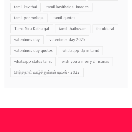
tamil kavithai
tamil kavithaigal images
tamil ponmoligal
tamil quotes
Tamil Siru Kathaigal
tamil thathuvam
thirukkural
valentines day
valentines day 2025
valentines day quotes
whatsapp dp in tamil
whatsapp status tamil
wish you a merry christmas
பிறந்தநாள் வாழ்த்துக்கள் யுவன் - 2022