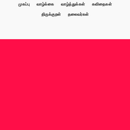
முகப்பு
வாழ்க்கை
வாழ்த்துக்கள்
கவிதைகள்
திருக்குறள்
தலைவர்கள்