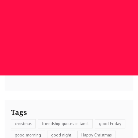
Tags
christmas
friendship quotes in tamil
good Friday
good morning
good night
Happy Christmas