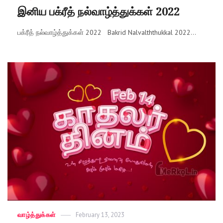
on
இனிய பக்ரீத் நல்வாழ்த்துக்கள் 2022
பக்ரீத் நல்வாழ்த்துக்கள் 2022 Bakrid Nalvalththukkal 2022...
Categories
வாழ்த்துக்கள்
Posted
February 13, 2023