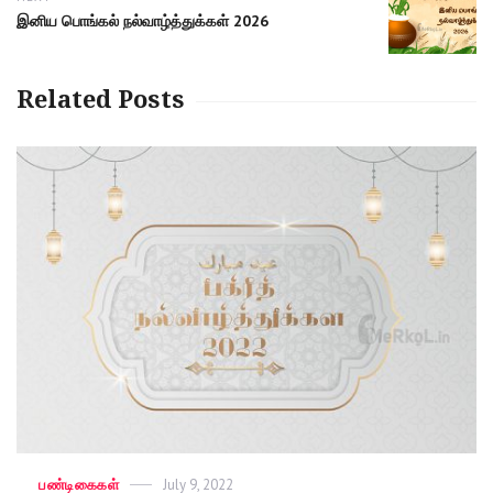
Next
இனிய பொங்கல் நல்வாழ்த்துக்கள் 2026
post:
Related Posts
Categories
பண்டிகைகள்
Posted
July 9, 2022