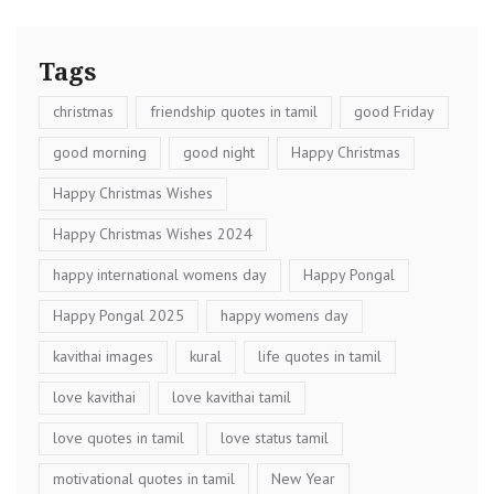
Tags
christmas
friendship quotes in tamil
good Friday
good morning
good night
Happy Christmas
Happy Christmas Wishes
Happy Christmas Wishes 2024
happy international womens day
Happy Pongal
Happy Pongal 2025
happy womens day
kavithai images
kural
life quotes in tamil
love kavithai
love kavithai tamil
love quotes in tamil
love status tamil
motivational quotes in tamil
New Year