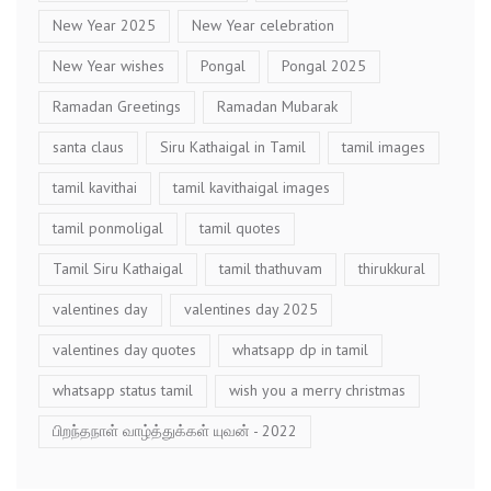
New Year 2025
New Year celebration
New Year wishes
Pongal
Pongal 2025
Ramadan Greetings
Ramadan Mubarak
santa claus
Siru Kathaigal in Tamil
tamil images
tamil kavithai
tamil kavithaigal images
tamil ponmoligal
tamil quotes
Tamil Siru Kathaigal
tamil thathuvam
thirukkural
valentines day
valentines day 2025
valentines day quotes
whatsapp dp in tamil
whatsapp status tamil
wish you a merry christmas
பிறந்தநாள் வாழ்த்துக்கள் யுவன் - 2022