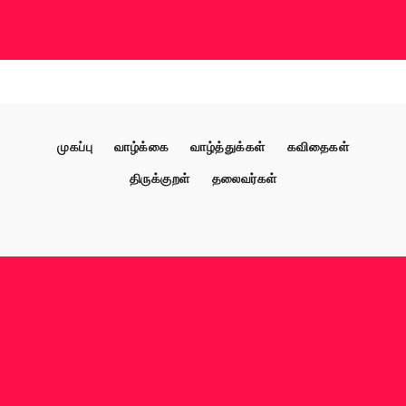
முகப்பு
வாழ்க்கை
வாழ்த்துக்கள்
கவிதைகள்
திருக்குறள்
தலைவர்கள்