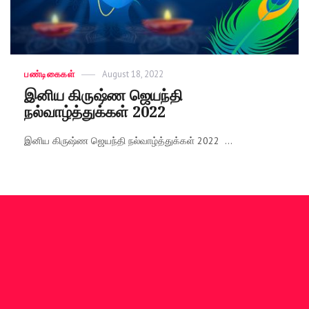
Categories
பண்டிகைகள்
Posted
August 18, 2022
on
இனிய கிருஷ்ண ஜெயந்தி
நல்வாழ்த்துக்கள் 2022
இனிய கிருஷ்ண ஜெயந்தி நல்வாழ்த்துக்கள் 2022 ...