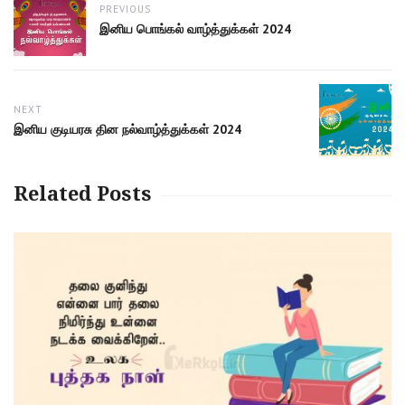
PREVIOUS
navigation
Previous
இனிய பொங்கல் வாழ்த்துக்கள் 2024
post:
NEXT
Next
இனிய குடியரசு தின நல்வாழ்த்துக்கள் 2024
post:
Related Posts