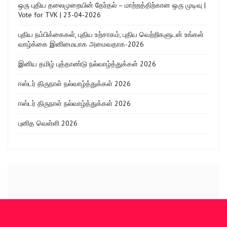
ஒரு புதிய தலைமுறையின் தேர்தல் – மாற்றத்திற்கான ஒரு முடிவு |
Vote for TVK | 23-04-2026
புதிய நம்பிக்கைகள், புதிய உற்சாகம், புதிய வெற்றிகளுடன் உங்கள்
வாழ்க்கை இனிமையாக அமைவதாக-2026
இனிய தமிழ் புத்தாண்டு நல்வாழ்த்துக்கள் 2026
ஈஸ்டர் திருநாள் நல்வாழ்த்துக்கள் 2026
ஈஸ்டர் திருநாள் நல்வாழ்த்துக்கள் 2026
புனித வெள்ளி 2026