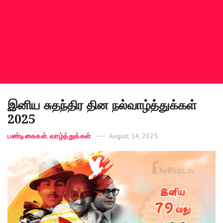
இனிய சுதந்திர தின நல்வாழ்த்துக்கள்
2025
Categories
பண்டிகைகள்
,
வாழ்த்துக்கள்
Posted
August 14, 2025
on