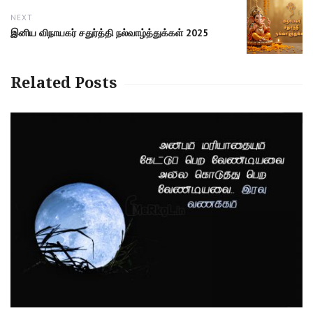
NEXT
Next
இனிய விநாயகர் சதுர்த்தி நல்வாழ்த்துக்கள் 2025
post:
Related Posts