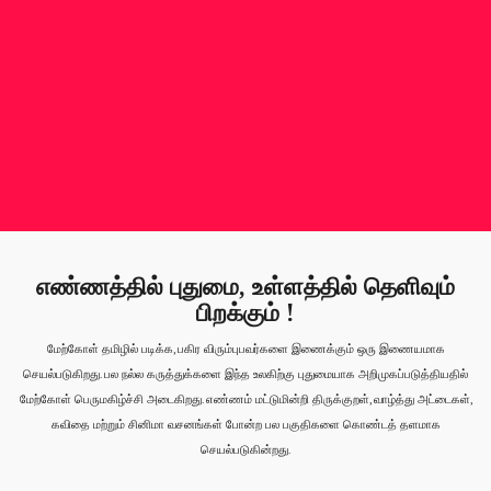
எண்ணத்தில் புதுமை, உள்ளத்தில் தெளிவும்
பிறக்கும் !
மேற்கோள் தமிழில் படிக்க, பகிர விரும்புபவர்களை இணைக்கும் ஒரு இணையமாக
செயல்படுகிறது. பல நல்ல கருத்துக்களை இந்த உலகிற்கு புதுமையாக அறிமுகப்படுத்தியதில்
மேற்கோள் பெருமகிழ்ச்சி அடைகிறது. எண்ணம் மட்டுமின்றி திருக்குறள், வாழ்த்து அட்டைகள்,
கவிதை மற்றும் சினிமா வசனங்கள் போன்ற பல பகுதிகளை கொண்டத் தளமாக
செயல்படுகின்றது.