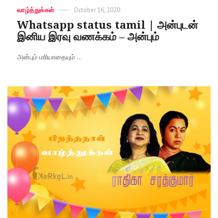
Categories
வாழ்த்துக்கள்
Posted
October 16, 2020
on
Whatsapp status tamil | அன்புடன்
இனிய இரவு வணக்கம் – அன்பும்
அன்பும் மரியாதையும் ...