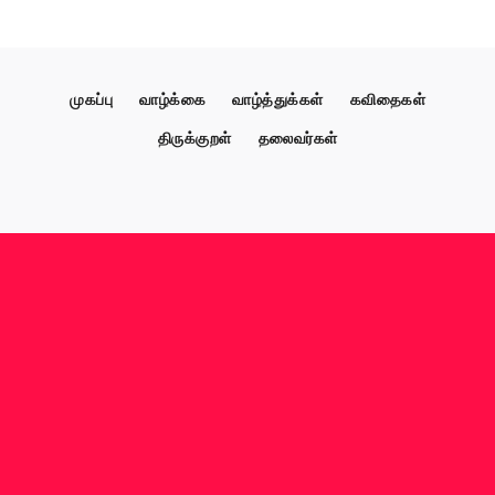
முகப்பு
வாழ்க்கை
வாழ்த்துக்கள்
கவிதைகள்
திருக்குறள்
தலைவர்கள்