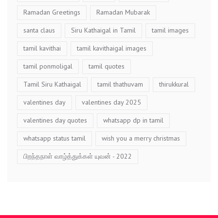
Ramadan Greetings
Ramadan Mubarak
santa claus
Siru Kathaigal in Tamil
tamil images
tamil kavithai
tamil kavithaigal images
tamil ponmoligal
tamil quotes
Tamil Siru Kathaigal
tamil thathuvam
thirukkural
valentines day
valentines day 2025
valentines day quotes
whatsapp dp in tamil
whatsapp status tamil
wish you a merry christmas
பிறந்தநாள் வாழ்த்துக்கள் யுவன் - 2022