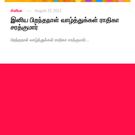
Categories
சினிமா
Posted
August 23, 2022
on
இனிய பிறந்தநாள் வாழ்த்துக்கள் ராதிகா
சரத்குமார்
பிறந்தநாள் வாழ்த்துக்கள் ராதிகா சரத்குமார்...