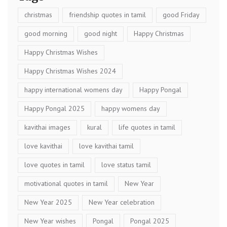
christmas
friendship quotes in tamil
good Friday
good morning
good night
Happy Christmas
Happy Christmas Wishes
Happy Christmas Wishes 2024
happy international womens day
Happy Pongal
Happy Pongal 2025
happy womens day
kavithai images
kural
life quotes in tamil
love kavithai
love kavithai tamil
love quotes in tamil
love status tamil
motivational quotes in tamil
New Year
New Year 2025
New Year celebration
New Year wishes
Pongal
Pongal 2025