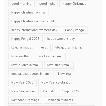
good morning
good night
Happy Christmas
Happy Christmas Wishes
Happy Christmas Wishes 2024
happy international womens day
Happy Pongal
Happy Pongal 2025
happy womens day
kavithai images
kural
life quotes in tamil
love kavithai
love kavithai tamil
love quotes in tamil
love status tamil
motivational quotes in tamil
New Year
New Year 2025
New Year celebration
New Year wishes
Pongal
Pongal 2025
Ramadan Greetings
Ramadan Mubarak