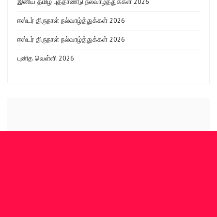
இனிய தமிழ் புத்தாண்டு நல்வாழ்த்துக்கள் 2026
ஈஸ்டர் திருநாள் நல்வாழ்த்துக்கள் 2026
ஈஸ்டர் திருநாள் நல்வாழ்த்துக்கள் 2026
புனித வெள்ளி 2026