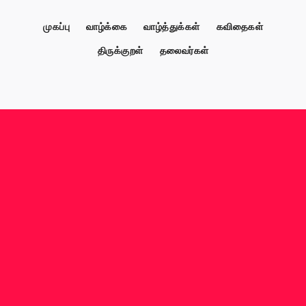
முகப்பு
வாழ்க்கை
வாழ்த்துக்கள்
கவிதைகள்
திருக்குறள்
தலைவர்கள்