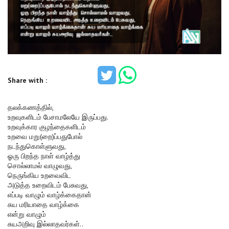
Share with :
தலக்கணத்தில்,
உறவுகளிடம் பேசாமலேயே இருப்பது.
உறவுக்கார குழந்தைகளிடம்
உறவை மறு(றை)ப்பதுபோல்
நடந்துகொள்ளுவது,
ஓரு பிறந்த நாள் வாழ்த்து
சொல்லாமல் வாழுவது,
நெருங்கிய உறவைவிட
அடுத்த உறைவிடம் பேசுவது,
எப்படி வாழும் வாழ்க்கைதான்
சுய மரியாதை வாழ்க்கை
என்று வாழும்
சுயஅறிவு இல்லாதவர்கள்..