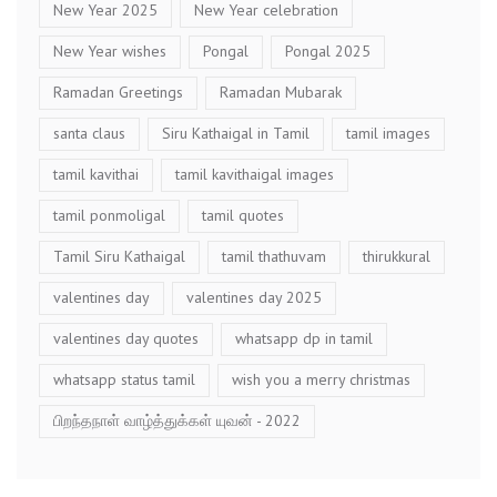
New Year 2025
New Year celebration
New Year wishes
Pongal
Pongal 2025
Ramadan Greetings
Ramadan Mubarak
santa claus
Siru Kathaigal in Tamil
tamil images
tamil kavithai
tamil kavithaigal images
tamil ponmoligal
tamil quotes
Tamil Siru Kathaigal
tamil thathuvam
thirukkural
valentines day
valentines day 2025
valentines day quotes
whatsapp dp in tamil
whatsapp status tamil
wish you a merry christmas
பிறந்தநாள் வாழ்த்துக்கள் யுவன் - 2022