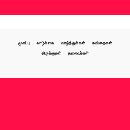
முகப்பு
வாழ்க்கை
வாழ்த்துக்கள்
கவிதைகள்
திருக்குறள்
தலைவர்கள்