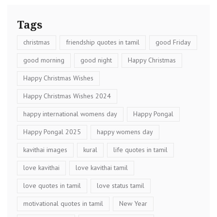
Tags
christmas
friendship quotes in tamil
good Friday
good morning
good night
Happy Christmas
Happy Christmas Wishes
Happy Christmas Wishes 2024
happy international womens day
Happy Pongal
Happy Pongal 2025
happy womens day
kavithai images
kural
life quotes in tamil
love kavithai
love kavithai tamil
love quotes in tamil
love status tamil
motivational quotes in tamil
New Year