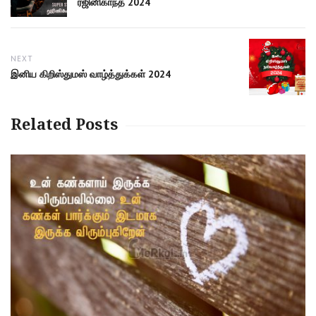
post:
ரஜினிகாந்த் 2024
NEXT
Next
இனிய கிறிஸ்துமஸ் வாழ்த்துக்கள் 2024
post:
Related Posts